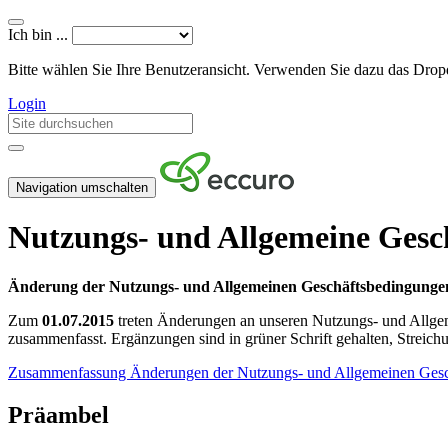
Ich bin ...
Bitte wählen Sie Ihre Benutzeransicht. Verwenden Sie dazu das Dr
Login
Navigation umschalten
Nutzungs- und Allgemeine Gesc
Änderung der Nutzungs- und Allgemeinen Geschäftsbedingunge
Zum
01.07.2015
treten Änderungen an unseren Nutzungs- und Allge
zusammenfasst. Ergänzungen sind in grüner Schrift gehalten, Streichun
Zusammenfassung Änderungen der Nutzungs- und Allgemeinen Ges
Präambel