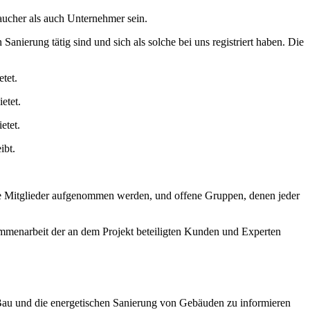
raucher als auch Unternehmer sein.
nierung tätig sind und sich als solche bei uns registriert haben. Die
tet.
etet.
etet.
ibt.
ue Mitglieder aufgenommen werden, und offene Gruppen, denen jeder
mmenarbeit der an dem Projekt beteiligten Kunden und Experten
n Bau und die energetischen Sanierung von Gebäuden zu informieren