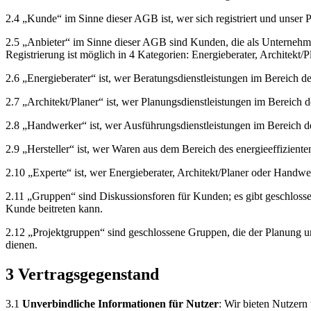
2.4
„Kunde“ im Sinne dieser AGB ist, wer sich registriert und unser P
2.5
„Anbieter“ im Sinne dieser AGB sind Kunden, die als Unternehmer i
Registrierung ist möglich in 4 Kategorien: Energieberater, Architekt/P
2.6
„Energieberater“ ist, wer Beratungsdienstleistungen im Bereich de
2.7
„Architekt/Planer“ ist, wer Planungsdienstleistungen im Bereich d
2.8
„Handwerker“ ist, wer Ausführungsdienstleistungen im Bereich des
2.9
„Hersteller“ ist, wer Waren aus dem Bereich des energieeffizienten
2.10
„Experte“ ist, wer Energieberater, Architekt/Planer oder Handwer
2.11
„Gruppen“ sind Diskussionsforen für Kunden; es gibt geschloss
Kunde beitreten kann.
2.12
„Projektgruppen“ sind geschlossene Gruppen, die der Planung u
dienen.
3
Vertragsgegenstand
3.1
Unverbindliche Informationen für Nutzer
: Wir bieten Nutzern