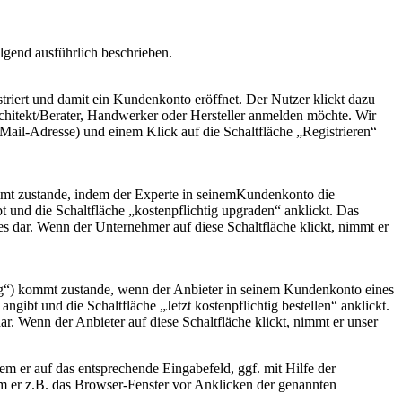
gend ausführlich beschrieben.
triert und damit ein Kundenkonto eröffnet. Der Nutzer klickt dazu
 Architekt/Berater, Handwerker oder Hersteller anmelden möchte. Wir
Mail-Adresse) und einem Klick auf die Schaltfläche „Registrieren“
mmt zustande, indem der Experte in seinemKundenkonto die
und die Schaltfläche „kostenpflichtig upgraden“ anklickt. Das
s dar. Wenn der Unternehmer auf diese Schaltfläche klickt, nimmt er
ag“) kommt zustande, wenn der Anbieter in seinem Kundenkonto eines
t und die Schaltfläche „Jetzt kostenpflichtig bestellen“ anklickt.
ar. Wenn der Anbieter auf diese Schaltfläche klickt, nimmt er unser
 er auf das entsprechende Eingabefeld, ggf. mit Hilfe der
m er z.B. das Browser-Fenster vor Anklicken der genannten