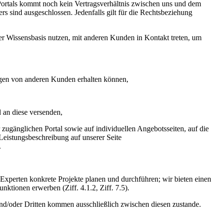
ortals kommt noch kein Vertragsverhältnis zwischen uns und dem
rs sind ausgeschlossen. Jedenfalls gilt für die Rechtsbeziehung
r Wissensbasis nutzen, mit anderen Kunden in Kontakt treten, um
agen von anderen Kunden erhalten können,
 an diese versenden,
 zugänglichen Portal sowie auf individuellen Angebotsseiten, auf die
Leistungsbeschreibung auf unserer Seite
.
xperten konkrete Projekte planen und durchführen; wir bieten einen
ktionen erwerben (Ziff. 4.1.2, Ziff. 7.5).
nd/oder Dritten kommen ausschließlich zwischen diesen zustande.