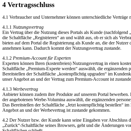
4
Vertragsschluss
4.1
Verbraucher und Unternehmer können unterschiedliche Verträge mi
4.1.1
Nutzungsvertrag
Ein Vertrag über die Nutzung dieses Portals als Kunde (nachfolgend 
die Schaltfläche „Registrieren“ an und wählt aus, ob er sich als Verb
bieten auf dem Portal die Registrierung als Kunde an, die der Nutze
annehmen kann. Dadurch kommt der Nutzungsvertrag zustande.
4.1.2
Premium-Account für Experten
Experten können Ihren (kostenfreien) Nutzungsvertrag in einen ko
Schaltfläche „Premium-Experte werden“ auswählt, die ergänzenden pe
Bereitstellen der Schaltfläche „kostenpflichtig upgraden“ im Kunden
unser Angebot an und der Vertrag zum Premium-Account ist zustan
4.1.3
Werbevertrag
Anbieter können zudem ihre Produkte auf unserem Portal bewerben. 
der angebotenen Werbe-Volumina auswählt, die ergänzenden personenb
Das Bereitstellen der Schaltfläche „Jetzt kostenpflichtig bestellen“ 
Angebot an und der Werbevertrag ist zustande gekommen.
4.2
Der Nutzer bzw. der Kunde kann seine Eingaben vor Abschluss des
„Zurück“-Schaltfläche seines Browsers, geht und die Änderungen vor
Schaltflächen schließt.