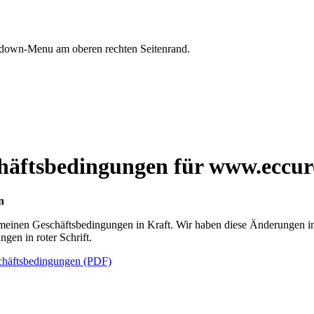
opdown-Menu am oberen rechten Seitenrand.
häftsbedingungen für www.eccu
n
meinen Geschäftsbedingungen in Kraft. Wir haben diese Änderungen 
gen in roter Schrift.
chäftsbedingungen (PDF)