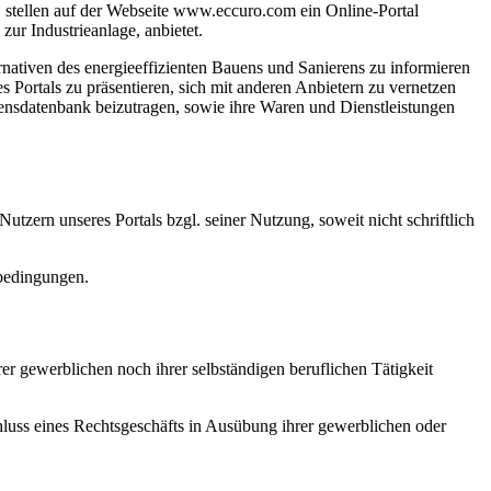
 stellen auf der Webseite www.eccuro.com ein Online-Portal
ur Industrieanlage, anbietet.
nativen des energieeffizienten Bauens und Sanierens zu informieren
Portals zu präsentieren, sich mit anderen Anbietern zu vernetzen
ensdatenbank beizutragen, sowie ihre Waren und Dienstleistungen
rn unseres Portals bzgl. seiner Nutzung, soweit nicht schriftlich
bedingungen.
r gewerblichen noch ihrer selbständigen beruflichen Tätigkeit
chluss eines Rechtsgeschäfts in Ausübung ihrer gewerblichen oder