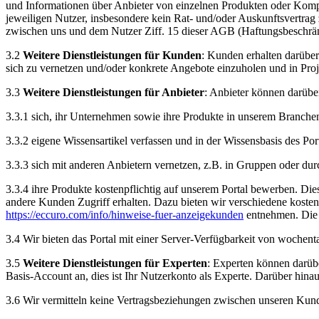
und Informationen über Anbieter von einzelnen Produkten oder Komp
jeweiligen Nutzer, insbesondere kein Rat- und/oder Auskunftsvertrag 
zwischen uns und dem Nutzer Ziff. 15 dieser AGB (Haftungsbeschrä
3.2
Weitere Dienstleistungen für Kunden
: Kunden erhalten darübe
sich zu vernetzen und/oder konkrete Angebote einzuholen und in Pro
3.3
Weitere Dienstleistungen für Anbieter
: Anbieter können darübe
3.3.1
sich, ihr Unternehmen sowie ihre Produkte in unserem Branchen
3.3.2
eigene Wissensartikel verfassen und in der Wissensbasis des Port
3.3.3
sich mit anderen Anbietern vernetzen, z.B. in Gruppen oder du
3.3.4
ihre Produkte kostenpflichtig auf unserem Portal bewerben. Dies 
andere Kunden Zugriff erhalten. Dazu bieten wir verschiedene koste
https://eccuro.com/info/hinweise-fuer-anzeigekunden
entnehmen. Die 
3.4
Wir bieten das Portal mit einer Server-Verfügbarkeit von wochen
3.5
Weitere Dienstleistungen für Experten
: Experten können darüb
Basis-Account an, dies ist Ihr Nutzerkonto als Experte. Darüber hina
3.6
Wir vermitteln keine Vertragsbeziehungen zwischen unseren Kund