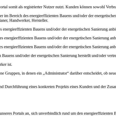
ortal somit als registrierter Nutzer nutzt. Kunden können sowohl Verb
m Bereich des energieeffizienten Bauens und/oder der energetischen Sa
laner, Handwerker, Hersteller.
s energieeffizienten Bauens und/oder der energetischen Sanierung anbie
es energieeffizienten Bauens und/oder der energetischen Sanierung anbi
 energieeffizienten Bauens und/oder der energetischen Sanierung anbi
 Bauens und/oder der energetischen Sanierung herstellt und/oder vertre
ker ist.
ene Gruppen, in denen ein „Administrator“ darüber entscheidet, ob ne
nd Durchführung eines konkreten Projekts eines Kunden und der Zusa
 unseres Portals an, sich unverbindlich rund um den energieeffiziente