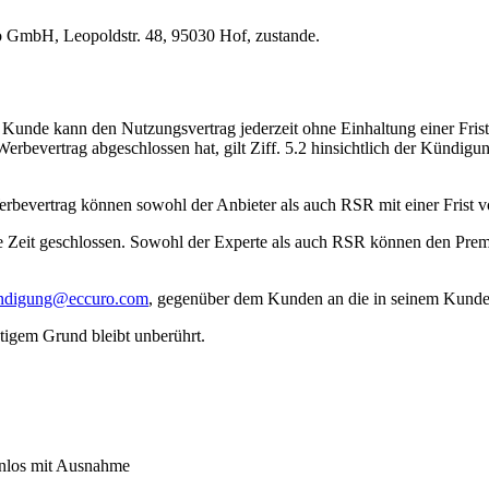
ro GmbH, Leopoldstr. 48, 95030 Hof, zustande.
Kunde kann den Nutzungsvertrag jederzeit ohne Einhaltung einer Frist
evertrag abgeschlossen hat, gilt Ziff. 5.2 hinsichtlich der Kündigung
erbevertrag können sowohl der Anbieter als auch RSR mit einer Fris
 Zeit geschlossen. Sowohl der Experte als auch RSR können den Pre
ndigung@eccuro.com
, gegenüber dem Kunden an die in seinem Kunden
tigem Grund bleibt unberührt.
tenlos mit Ausnahme