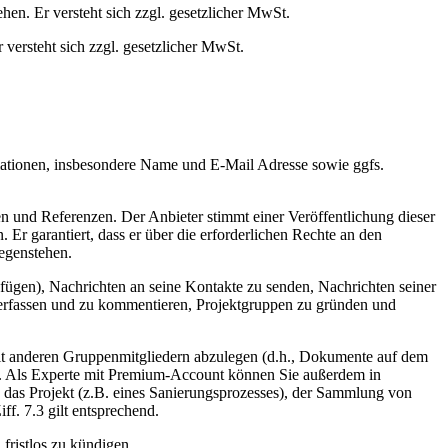
en. Er versteht sich zzgl. gesetzlicher MwSt.
versteht sich zzgl. gesetzlicher MwSt.
mationen, insbesondere Name und E-Mail Adresse sowie ggfs.
 und Referenzen. Der Anbieter stimmt einer Veröffentlichung dieser
r garantiert, dass er über die erforderlichen Rechte an den
gegenstehen.
ügen), Nachrichten an seine Kontakte zu senden, Nachrichten seiner
erfassen und zu kommentieren, Projektgruppen zu gründen und
it anderen Gruppenmitgliedern abzulegen (d.h., Dokumente auf dem
n. Als Experte mit Premium-Account können Sie außerdem in
h das Projekt (z.B. eines Sanierungsprozesses), der Sammlung von
f. 7.3 gilt entsprechend.
fristlos zu kündigen.