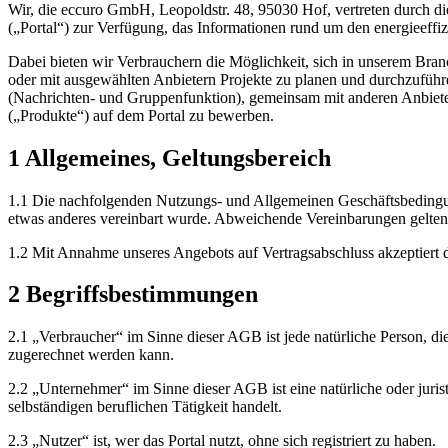
Wir, die eccuro GmbH, Leopoldstr. 48, 95030 Hof, vertreten durch d
(„Portal“) zur Verfügung, das Informationen rund um den energieeffi
Dabei bieten wir Verbrauchern die Möglichkeit, sich in unserem Bran
oder mit ausgewählten Anbietern Projekte zu planen und durchzuführe
(Nachrichten- und Gruppenfunktion), gemeinsam mit anderen Anbiete
(„Produkte“) auf dem Portal zu bewerben.
1
Allgemeines, Geltungsbereich
1.1
Die nachfolgenden Nutzungs- und Allgemeinen Geschäftsbedingung
etwas anderes vereinbart wurde. Abweichende Vereinbarungen gelten n
1.2
Mit Annahme unseres Angebots auf Vertragsabschluss akzeptiert
2
Begriffsbestimmungen
2.1
„Verbraucher“ im Sinne dieser AGB ist jede natürliche Person, di
zugerechnet werden kann.
2.2
„Unternehmer“ im Sinne dieser AGB ist eine natürliche oder jurist
selbständigen beruflichen Tätigkeit handelt.
2.3
„Nutzer“ ist, wer das Portal nutzt, ohne sich registriert zu haben.