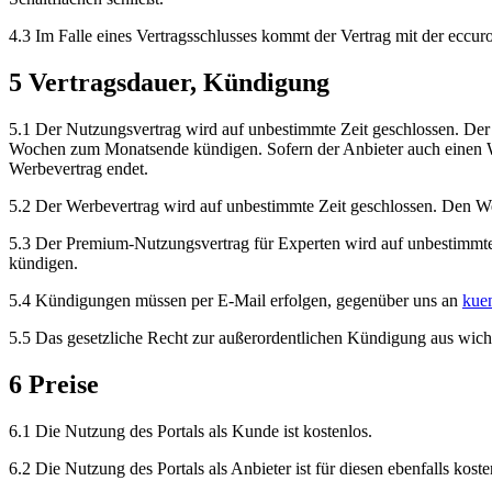
4.3
Im Falle eines Vertragsschlusses kommt der Vertrag mit der eccu
5
Vertragsdauer, Kündigung
5.1
Der Nutzungsvertrag wird auf unbestimmte Zeit geschlossen. Der 
Wochen zum Monatsende kündigen. Sofern der Anbieter auch einen Werb
Werbevertrag endet.
5.2
Der Werbevertrag wird auf unbestimmte Zeit geschlossen. Den W
5.3
Der Premium-Nutzungsvertrag für Experten wird auf unbestimmte
kündigen.
5.4
Kündigungen müssen per E-Mail erfolgen, gegenüber uns an
kue
5.5
Das gesetzliche Recht zur außerordentlichen Kündigung aus wich
6
Preise
6.1
Die Nutzung des Portals als Kunde ist kostenlos.
6.2
Die Nutzung des Portals als Anbieter ist für diesen ebenfalls kos