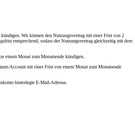
 kündigen. Wir können den Nutzungsvertrag mit einer Frist von 2
sfrist entsprechend, sodass der Nutzungsvertrag gleichzeitig mit dem
t von einem Monat zum Monatsende kündigen.
mium-Account mit einer Frist von einem Monat zum Monatsende
konto hinterlegte E-Mail-Adresse.