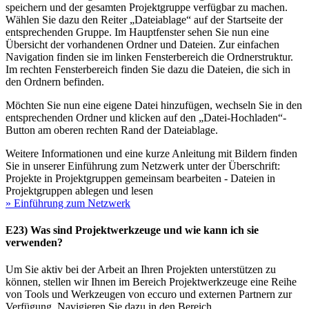
speichern und der gesamten Projektgruppe verfügbar zu machen.
Wählen Sie dazu den Reiter „Dateiablage“ auf der Startseite der
entsprechenden Gruppe. Im Hauptfenster sehen Sie nun eine
Übersicht der vorhandenen Ordner und Dateien. Zur einfachen
Navigation finden sie im linken Fensterbereich die Ordnerstruktur.
Im rechten Fensterbereich finden Sie dazu die Dateien, die sich in
den Ordnern befinden.
Möchten Sie nun eine eigene Datei hinzufügen, wechseln Sie in den
entsprechenden Ordner und klicken auf den „Datei-Hochladen“-
Button am oberen rechten Rand der Dateiablage.
Weitere Informationen und eine kurze Anleitung mit Bildern finden
Sie in unserer Einführung zum Netzwerk unter der Überschrift:
Projekte in Projektgruppen gemeinsam bearbeiten - Dateien in
Projektgruppen ablegen und lesen
» Einführung zum Netzwerk
E23) Was sind Projektwerkzeuge und wie kann ich sie
verwenden?
Um Sie aktiv bei der Arbeit an Ihren Projekten unterstützen zu
können, stellen wir Ihnen im Bereich Projektwerkzeuge eine Reihe
von Tools und Werkzeugen von eccuro und externen Partnern zur
Verfügung. Navigieren Sie dazu in den Bereich