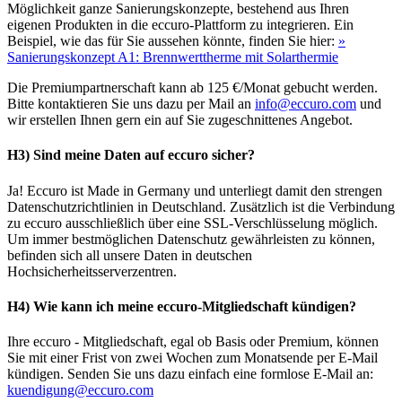
Möglichkeit ganze Sanierungskonzepte, bestehend aus Ihren
eigenen Produkten in die eccuro-Plattform zu integrieren. Ein
Beispiel, wie das für Sie aussehen könnte, finden Sie hier:
»
Sanierungskonzept A1: Brennwerttherme mit Solarthermie
Die Premiumpartnerschaft kann ab 125 €/Monat gebucht werden.
Bitte kontaktieren Sie uns dazu per Mail an
info@eccuro.com
und
wir erstellen Ihnen gern ein auf Sie zugeschnittenes Angebot.
H3) Sind meine Daten auf eccuro sicher?
Ja! Eccuro ist Made in Germany und unterliegt damit den strengen
Datenschutzrichtlinien in Deutschland. Zusätzlich ist die Verbindung
zu eccuro ausschließlich über eine SSL-Verschlüsselung möglich.
Um immer bestmöglichen Datenschutz gewährleisten zu können,
befinden sich all unsere Daten in deutschen
Hochsicherheitsserverzentren.
H4) Wie kann ich meine eccuro-Mitgliedschaft kündigen?
Ihre eccuro - Mitgliedschaft, egal ob Basis oder Premium, können
Sie mit einer Frist von zwei Wochen zum Monatsende per E-Mail
kündigen. Senden Sie uns dazu einfach eine formlose E-Mail an:
kuendigung@eccuro.com