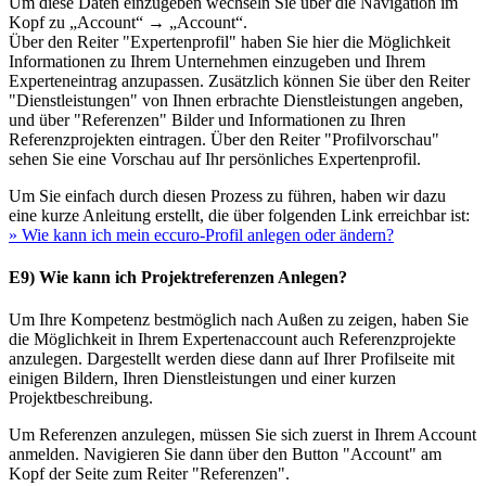
Um diese Daten einzugeben wechseln Sie über die Navigation im
Kopf zu „Account“ → „Account“.
Über den Reiter "Expertenprofil" haben Sie hier die Möglichkeit
Informationen zu Ihrem Unternehmen einzugeben und Ihrem
Experteneintrag anzupassen. Zusätzlich können Sie über den Reiter
"Dienstleistungen" von Ihnen erbrachte Dienstleistungen angeben,
und über "Referenzen" Bilder und Informationen zu Ihren
Referenzprojekten eintragen. Über den Reiter "Profilvorschau"
sehen Sie eine Vorschau auf Ihr persönliches Expertenprofil.
Um Sie einfach durch diesen Prozess zu führen, haben wir dazu
eine kurze Anleitung erstellt, die über folgenden Link erreichbar ist:
» Wie kann ich mein eccuro-Profil anlegen oder ändern?
E9) Wie kann ich Projektreferenzen Anlegen?
Um Ihre Kompetenz bestmöglich nach Außen zu zeigen, haben Sie
die Möglichkeit in Ihrem Expertenaccount auch Referenzprojekte
anzulegen. Dargestellt werden diese dann auf Ihrer Profilseite mit
einigen Bildern, Ihren Dienstleistungen und einer kurzen
Projektbeschreibung.
Um Referenzen anzulegen, müssen Sie sich zuerst in Ihrem Account
anmelden. Navigieren Sie dann über den Button "Account" am
Kopf der Seite zum Reiter "Referenzen".