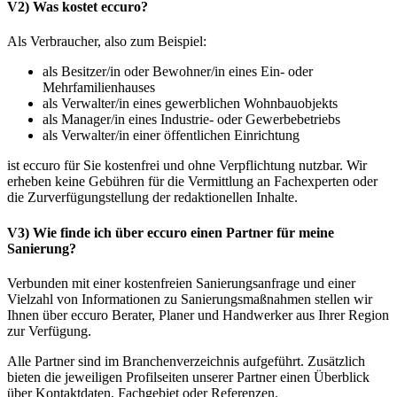
V2) Was kostet eccuro?
Als Verbraucher, also zum Beispiel:
als Besitzer/in oder Bewohner/in eines Ein- oder
Mehrfamilienhauses
als Verwalter/in eines gewerblichen Wohnbauobjekts
als Manager/in eines Industrie- oder Gewerbebetriebs
als Verwalter/in einer öffentlichen Einrichtung
ist eccuro für Sie kostenfrei und ohne Verpflichtung nutzbar. Wir
erheben keine Gebühren für die Vermittlung an Fachexperten oder
die Zurverfügungstellung der redaktionellen Inhalte.
V3) Wie finde ich über eccuro einen Partner für meine
Sanierung?
Verbunden mit einer kostenfreien Sanierungsanfrage und einer
Vielzahl von Informationen zu Sanierungsmaßnahmen stellen wir
Ihnen über eccuro Berater, Planer und Handwerker aus Ihrer Region
zur Verfügung.
Alle Partner sind im Branchenverzeichnis aufgeführt. Zusätzlich
bieten die jeweiligen Profilseiten unserer Partner einen Überblick
über Kontaktdaten, Fachgebiet oder Referenzen.