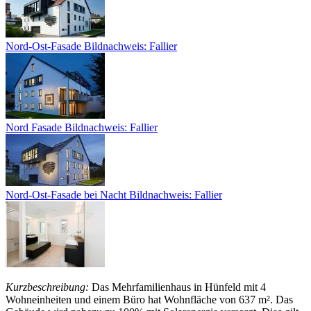
Nord-Ost-Fasade Bildnachweis: Fallier
Nord Fasade Bildnachweis: Fallier
Nord-Ost-Fasade bei Nacht Bildnachweis: Fallier
Kurzbeschreibung:
Das Mehrfamilienhaus in Hünfeld mit 4
Wohneinheiten und einem Büro hat Wohnfläche von 637 m². Das