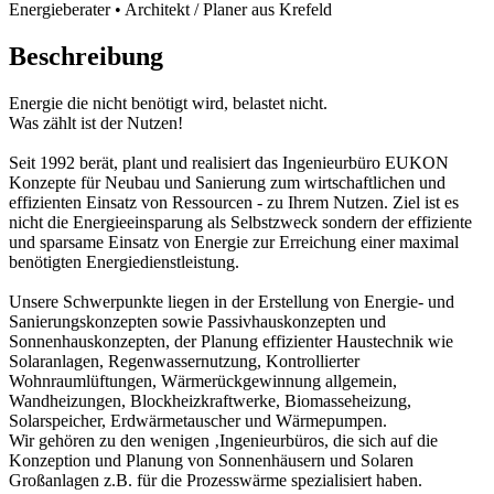
Energieberater • Architekt / Planer aus Krefeld
Beschreibung
Energie die nicht benötigt wird, belastet nicht.
Was zählt ist der Nutzen!
Seit 1992 berät, plant und realisiert das Ingenieurbüro EUKON
Konzepte für Neubau und Sanierung zum wirtschaftlichen und
effizienten Einsatz von Ressourcen - zu Ihrem Nutzen. Ziel ist es
nicht die Energieeinsparung als Selbstzweck sondern der effiziente
und sparsame Einsatz von Energie zur Erreichung einer maximal
benötigten Energiedienstleistung.
Unsere Schwerpunkte liegen in der Erstellung von Energie- und
Sanierungskonzepten sowie Passivhauskonzepten und
Sonnenhauskonzepten, der Planung effizienter Haustechnik wie
Solaranlagen, Regenwassernutzung, Kontrollierter
Wohnraumlüftungen, Wärmerückgewinnung allgemein,
Wandheizungen, Blockheizkraftwerke, Biomasseheizung,
Solarspeicher, Erdwärmetauscher und Wärmepumpen.
Wir gehören zu den wenigen ‚Ingenieurbüros, die sich auf die
Konzeption und Planung von Sonnenhäusern und Solaren
Großanlagen z.B. für die Prozesswärme spezialisiert haben.