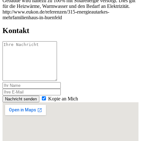
Gebäude wird nahezu zu 100% mit Solarenergie versorgt. Dies gilt
für die Heizwärme, Warmwasser und den Bedarf an Elektrizität.
http://www.eukon.de/referenzen/315-energieautarkes-
mehrfamilienhaus-in-huenfeld
Kontakt
Kopie an Mich