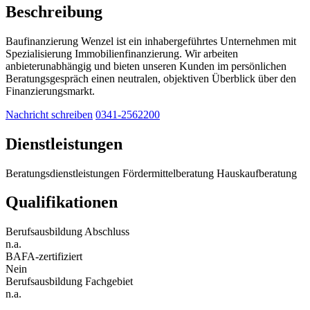
Beschreibung
Baufinanzierung Wenzel ist ein inhabergeführtes Unternehmen mit
Spezialisierung Immobilienfinanzierung. Wir arbeiten
anbieterunabhängig und bieten unseren Kunden im persönlichen
Beratungsgespräch einen neutralen, objektiven Überblick über den
Finanzierungsmarkt.
Nachricht schreiben
0341-2562200
Dienstleistungen
Beratungsdienstleistungen
Fördermittelberatung
Hauskaufberatung
Qualifikationen
Berufsausbildung Abschluss
n.a.
BAFA-zertifiziert
Nein
Berufsausbildung Fachgebiet
n.a.