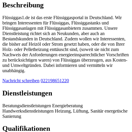
Beschreibung
Flüssiggas1.de ist das erste Flüssiggasportal in Deutschland. Wir
bringen Interessenten für Flüssiggas, Flüssiggastanks und
Flüssiggasanlagen mit Flüssiggasanbietern zusammen. Unsere
Dienstleistung richtet sich an Neukunden, aber auch an
Bestandskunden in Deutschland. Zudem wollen wir Interessenten,
die bisher auf Heizöl oder Strom gesetzt haben, oder die von Ihrer
Holz- oder Pelletheizung enttäuscht sind, (soweit sie nicht zum
Nachweis der Anforderungen energieeinsparrechtlicher Vorschriften
zu berücksichtigen waren) von Flüssiggas überzeugen, aus Kosten-
und Umweltgründen. Dabei informieren und vermitteln wir
unabhängig.
Nachricht schreiben
022198651220
Dienstleistungen
Beratungsdienstleistungen
Energieberatung
Handwerksdienstleistungen
Heizung, Lüftung, Sanitär
energetische
Sanierung
Qualifikationen