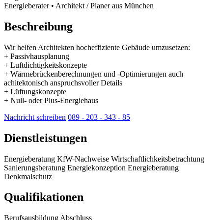
Energieberater • Architekt / Planer aus München
Beschreibung
Wir helfen Architekten hocheffiziente Gebäude umzusetzen:
+ Passivhausplanung
+ Luftdichtigkeitskonzepte
+ Wärmebrückenberechnungen und -Optimierungen auch
achitektonisch anspruchsvoller Details
+ Lüftungskonzepte
+ Null- oder Plus-Energiehaus
Nachricht schreiben
089 - 203 - 343 - 85
Dienstleistungen
Energieberatung
KfW-Nachweise
Wirtschaftlichkeitsbetrachtung
Sanierungsberatung
Energiekonzeption
Energieberatung
Denkmalschutz
Qualifikationen
Berufsausbildung Abschluss