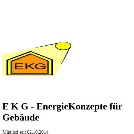
E K G - EnergieKonzepte für
Gebäude
Mitglied seit 02.10.2014