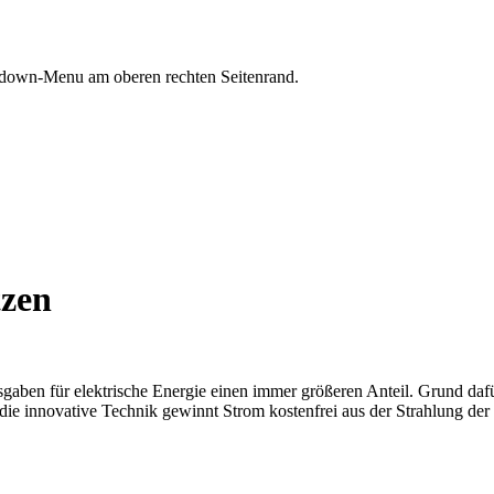
opdown-Menu am oberen rechten Seitenrand.
tzen
gaben für elektrische Energie einen immer größeren Anteil. Grund daf
n die innovative Technik gewinnt Strom kostenfrei aus der Strahlung d