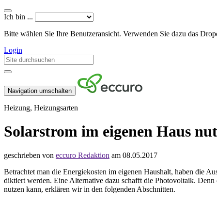
Ich bin ...
Bitte wählen Sie Ihre Benutzeransicht. Verwenden Sie dazu das Dr
Login
Navigation umschalten
Heizung, Heizungsarten
Solarstrom im eigenen Haus nu
geschrieben von
eccuro Redaktion
am 08.05.2017
Betrachtet man die Energiekosten im eigenen Haushalt, haben die Aus
diktiert werden. Eine Alternative dazu schafft die Photovoltaik. Den
nutzen kann, erklären wir in den folgenden Abschnitten.