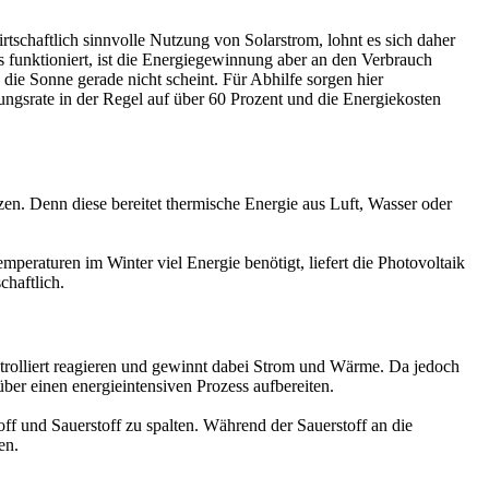
rtschaftlich sinnvolle Nutzung von Solarstrom, lohnt es sich daher
 funktioniert, ist die Energiegewinnung aber an den Verbrauch
e Sonne gerade nicht scheint. Für Abhilfe sorgen hier
ungsrate in der Regel auf über 60 Prozent und die Energiekosten
en. Denn diese bereitet thermische Energie aus Luft, Wasser oder
raturen im Winter viel Energie benötigt, liefert die Photovoltaik
chaftlich.
ntrolliert reagieren und gewinnt dabei Strom und Wärme. Da jedoch
ber einen energieintensiven Prozess aufbereiten.
ff und Sauerstoff zu spalten. Während der Sauerstoff an die
zen.