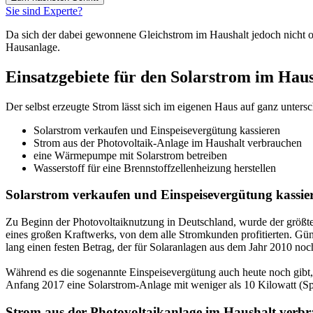
Sie sind Experte?
Da sich der dabei gewonnene Gleichstrom im Haushalt jedoch nicht ohn
Hausanlage.
Einsatzgebiete für den Solarstrom im Hau
Der selbst erzeugte Strom lässt sich im eigenen Haus auf ganz untersc
Solarstrom verkaufen und Einspeisevergütung kassieren
Strom aus der Photovoltaik-Anlage im Haushalt verbrauchen
eine Wärmepumpe mit Solarstrom betreiben
Wasserstoff für eine Brennstoffzellenheizung herstellen
Solarstrom verkaufen und Einspeisevergütung kassie
Zu Beginn der Photovoltaiknutzung in Deutschland, wurde der größte T
eines großen Kraftwerks, von dem alle Stromkunden profitierten. Gün
lang einen festen Betrag, der für Solaranlagen aus dem Jahr 2010 noc
Während es die sogenannte Einspeisevergütung auch heute noch gibt,
Anfang 2017 eine Solarstrom-Anlage mit weniger als 10 Kilowatt (Spit
Strom aus der Photovoltaikanlage im Haushalt verb