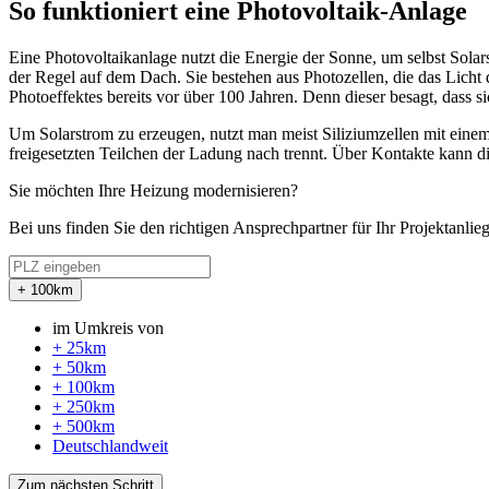
So funktioniert eine Photovoltaik-Anlage
Eine Photovoltaikanlage nutzt die Energie der Sonne, um selbst Sola
der Regel auf dem Dach. Sie bestehen aus Photozellen, die das Licht
Photoeffektes bereits vor über 100 Jahren. Denn dieser besagt, dass s
Um Solarstrom zu erzeugen, nutzt man meist Siliziumzellen mit einem 
freigesetzten Teilchen der Ladung nach trennt. Über Kontakte kann d
Sie möchten Ihre Heizung modernisieren?
Bei uns finden Sie den richtigen Ansprechpartner für Ihr Projektanlie
+ 100km
im Umkreis von
+ 25km
+ 50km
+ 100km
+ 250km
+ 500km
Deutschlandweit
Zum nächsten Schritt