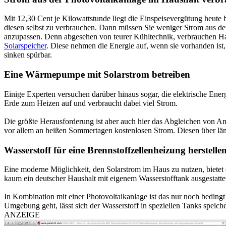
Mit 12,30 Cent je Kilowattstunde liegt die Einspeisevergütung heute b
diesen selbst zu verbrauchen. Dann müssen Sie weniger Strom aus de
anzupassen. Denn abgesehen von teurer Kühltechnik, verbrauchen Hau
Solarspeicher
. Diese nehmen die Energie auf, wenn sie vorhanden ist,
sinken spürbar.
Eine Wärmepumpe mit Solarstrom betreiben
Einige Experten versuchen darüber hinaus sogar, die elektrische Ene
Erde zum Heizen auf und verbraucht dabei viel Strom.
Die größte Herausforderung ist aber auch hier das Abgleichen von A
vor allem an heißen Sommertagen kostenlosen Strom. Diesen über länge
Wasserstoff für eine Brennstoffzellenheizung herstelle
Eine moderne Möglichkeit, den Solarstrom im Haus zu nutzen, bietet 
kaum ein deutscher Haushalt mit eigenem Wasserstofftank ausgestattet
In Kombination mit einer Photovoltaikanlage ist das nur noch bedingt
Umgebung geht, lässt sich der Wasserstoff in speziellen Tanks speich
ANZEIGE