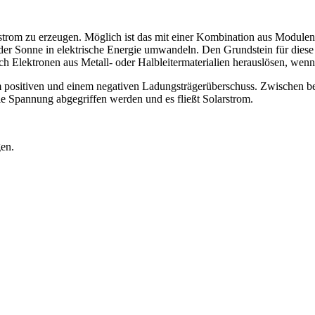
rstrom zu erzeugen. Möglich ist das mit einer Kombination aus Module
 der Sonne in elektrische Energie umwandeln. Den Grundstein für diese
ich Elektronen aus Metall- oder Halbleitermaterialien herauslösen, wen
positiven und einem negativen Ladungsträgerüberschuss. Zwischen beide
ie Spannung abgegriffen werden und es fließt Solarstrom.
gen.