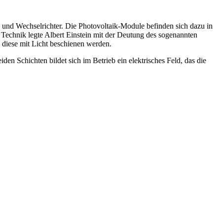
n und Wechselrichter. Die Photovoltaik-Module befinden sich dazu in
 Technik legte Albert Einstein mit der Deutung des sogenannten
n diese mit Licht beschienen werden.
n Schichten bildet sich im Betrieb ein elektrisches Feld, das die