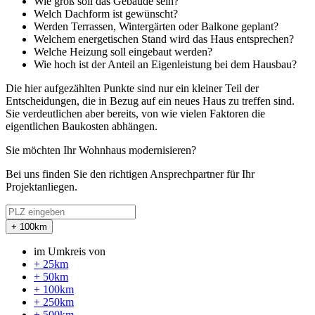
Wie groß soll das Gebäude sein?
Welch Dachform ist gewünscht?
Werden Terrassen, Wintergärten oder Balkone geplant?
Welchem energetischen Stand wird das Haus entsprechen?
Welche Heizung soll eingebaut werden?
Wie hoch ist der Anteil an Eigenleistung bei dem Hausbau?
Die hier aufgezählten Punkte sind nur ein kleiner Teil der
Entscheidungen, die in Bezug auf ein neues Haus zu treffen sind.
Sie verdeutlichen aber bereits, von wie vielen Faktoren die
eigentlichen Baukosten abhängen.
Sie möchten Ihr Wohnhaus modernisieren?
Bei uns finden Sie den richtigen Ansprechpartner für Ihr
Projektanliegen.
+ 100km
im Umkreis von
+ 25km
+ 50km
+ 100km
+ 250km
+ 500km