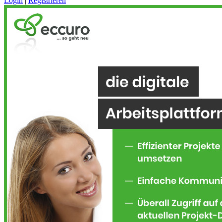
Login
|
Registrieren