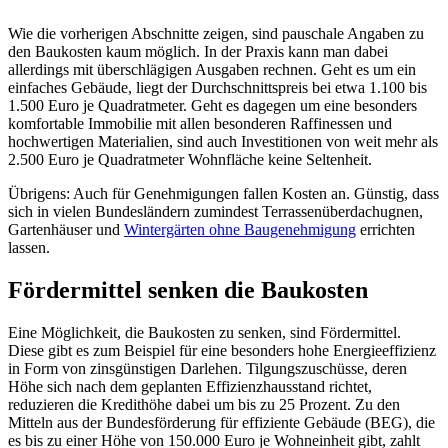
Wie die vorherigen Abschnitte zeigen, sind pauschale Angaben zu
den Baukosten kaum möglich. In der Praxis kann man dabei
allerdings mit überschlägigen Ausgaben rechnen. Geht es um ein
einfaches Gebäude, liegt der Durchschnittspreis bei etwa 1.100 bis
1.500 Euro je Quadratmeter. Geht es dagegen um eine besonders
komfortable Immobilie mit allen besonderen Raffinessen und
hochwertigen Materialien, sind auch Investitionen von weit mehr als
2.500 Euro je Quadratmeter Wohnfläche keine Seltenheit.
Übrigens: Auch für Genehmigungen fallen Kosten an. Günstig, dass
sich in vielen Bundesländern zumindest Terrassenüberdachugnen,
Gartenhäuser und
Wintergärten ohne Baugenehmigung
errichten
lassen.
Fördermittel senken die Baukosten
Eine Möglichkeit, die Baukosten zu senken, sind Fördermittel.
Diese gibt es zum Beispiel für eine besonders hohe Energieeffizienz
in Form von zinsgünstigen Darlehen. Tilgungszuschüsse, deren
Höhe sich nach dem geplanten Effizienzhausstand richtet,
reduzieren die Kredithöhe dabei um bis zu 25 Prozent. Zu den
Mitteln aus der Bundesförderung für effiziente Gebäude (BEG), die
es bis zu einer Höhe von 150.000 Euro je Wohneinheit gibt, zahlt