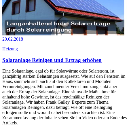
20.02.2018
Heizung
Solaranlage Reinigen und Ertrag erhöhen
Eine Solaranlage, egal ob für Solarwärme oder Solarstrom, ist
ganzjährig starken Belastungen ausgesetzt. Wie auf den Fenstern im
Haus, sammeln sich auch auf den Kollektoren und Modulen
Verunreinigungen. Mit zunehmender Verschmutzung sinkt aber
auch der Ertrag der Solaranlage. Eine sinnvolle Maßnahme für
anhaltend hohe Gewinne, ist das regelmäßige Reinigen der
Solaranlage. Wir haben Frank Galley, Experte zum Thema
Solaranlagen-Reinigen, dazu befragt, wie oft eine Reinigung
erfolgen sollte und worauf dabei besonders zu achten ist. Eine
Zusammenfassung der Inhalte sehen Sie im Video oder am Ende des
Artikels.