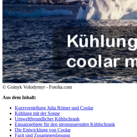
© Goinyk Volodymyr - Fotolia.com
Aus dem Inhalt:
Kurzvorstellung Julia Römer und Coolar
Kühlung mit der Sonne
Umweltfreundlicher Kühlschrank
Einsatzgebiete für den stromsparenden Kühlschrank
Die Entwicklung von Coolar
Fazit und Zusammenfassung