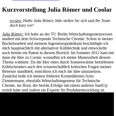
Kurzvorstellung Julia Römer und Coolar
eccuro:
Hallo Julia Römer, bitte stellen Sie sich und Ihr Team
doch kurz vor!
Julia Römer:
Ich habe an der TU Berlin Wirtschaftsingenieurwesen
studiert mit dem Schwerpunkt Technische Chemie. Schon in meiner
Bachelorarbeit und meinem Ingenieurspraktikum beschäftigte ich
mich hauptsächlich mit alternativer Kühltechnik und entwickelte
auch bereits ein Patent in diesem Bereich. Im Sommer 2012 kam mir
dann die Idee zu Coolar, woraufhin ich meine Masterarbeit diesem
Thema widmete. Da die Idee eines durch Sonnenwärme betriebenen
Kühlschrankes auch den wissenschaftlich kritischen Fragen meiner
Betreuer standhielt, entschloss ich mich die Idee umzusetzen.
Zunächst holte ich meinen früheren Kommilitonen Arno
Zimmermann, ebenfalls Wirtschaftsingenieur für Technische
Chemie, ins Boot, der bereits Erfolge mit einem anderen StartUp
erzielt hatte und zudem ein Experte für Produktentwicklung ist.