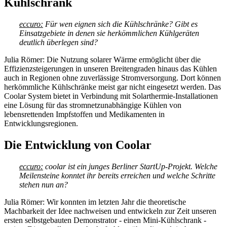
Kühlschrank
eccuro:
Für wen eignen sich die Kühlschränke? Gibt es
Einsatzgebiete in denen sie herkömmlichen Kühlgeräten
deutlich überlegen sind?
Julia Römer: Die Nutzung solarer Wärme ermöglicht über die
Effizienzsteigerungen in unseren Breitengraden hinaus das Kühlen
auch in Regionen ohne zuverlässige Stromversorgung. Dort können
herkömmliche Kühlschränke meist gar nicht eingesetzt werden. Das
Coolar System bietet in Verbindung mit
Solarthermie
-Installationen
eine Lösung für das stromnetzunabhängige Kühlen von
lebensrettenden Impfstoffen und Medikamenten in
Entwicklungsregionen.
Die Entwicklung von Coolar
eccuro:
coolar ist ein junges Berliner StartUp-Projekt. Welche
Meilensteine konntet ihr bereits erreichen und welche Schritte
stehen nun an?
Julia Römer: Wir konnten im letzten Jahr die theoretische
Machbarkeit der Idee nachweisen und entwickeln zur Zeit unseren
ersten selbstgebauten Demonstrator - einen Mini-Kühlschrank -