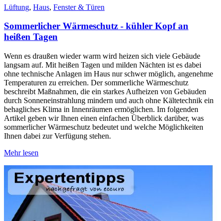
Lüftung
,
Haus
,
Fenster & Türen
Sommerlicher Wärmeschutz - kühler Kopf an
heißen Tagen
Wenn es draußen wieder warm wird heizen sich viele Gebäude
langsam auf. Mit heißen Tagen und milden Nächten ist es dabei
ohne technische Anlagen im Haus nur schwer möglich, angenehme
Temperaturen zu erreichen. Der sommerliche Wärmeschutz
beschreibt Maßnahmen, die ein starkes Aufheizen von Gebäuden
durch Sonneneinstrahlung mindern und auch ohne Kältetechnik ein
behagliches Klima in Innenräumen ermöglichen. Im folgenden
Artikel geben wir Ihnen einen einfachen Überblick darüber, was
sommerlicher Wärmeschutz bedeutet und welche Möglichkeiten
Ihnen dabei zur Verfügung stehen.
Mehr lesen