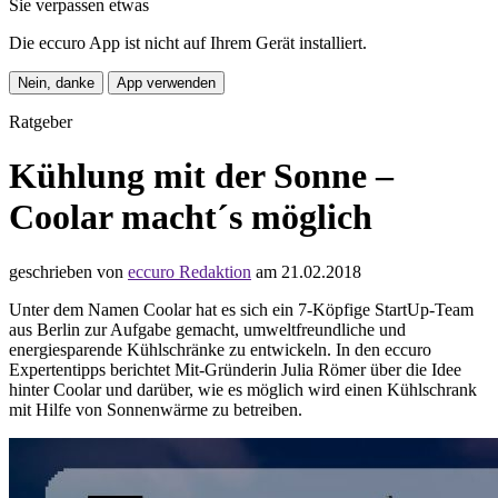
Sie verpassen etwas
Die eccuro App ist nicht auf Ihrem Gerät installiert.
Nein, danke
App verwenden
Ratgeber
Kühlung mit der Sonne –
Coolar macht´s möglich
geschrieben von
eccuro Redaktion
am 21.02.2018
Unter dem Namen Coolar hat es sich ein 7-Köpfige StartUp-Team
aus Berlin zur Aufgabe gemacht, umweltfreundliche und
energiesparende Kühlschränke zu entwickeln. In den eccuro
Expertentipps berichtet Mit-Gründerin Julia Römer über die Idee
hinter Coolar und darüber, wie es möglich wird einen Kühlschrank
mit Hilfe von Sonnenwärme zu betreiben.