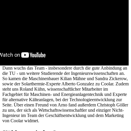
Dann wuchs das Team - insbesondere durch die gute Anbindung an
die TU - um weitere Studierende der Ingenieurswissenschaften an.
So kamen die Maschinenbauer Kilian Mähne und Sandra Zickerow,
sowie der Solarthermie-Experte Alberto Gonzalez zu Coolar. Zudem
steht uns Roland Kühn, wissenschaftlicher Mitarbeiter im
Fachgebiet für Maschinen- und Energieanlagentechnik und Experte
für alternative Kälteanlagen, bei der Technologieentwicklung zur
Seite. Über einen Freund von Arno fand außerdem Christoph Göller
zu uns, der sich als Wirtschaftswissenschaftler und einziger Nicht-
Ingenieur im Team der Geschäftsentwicklung und dem Marketing
von Coolar widmet.