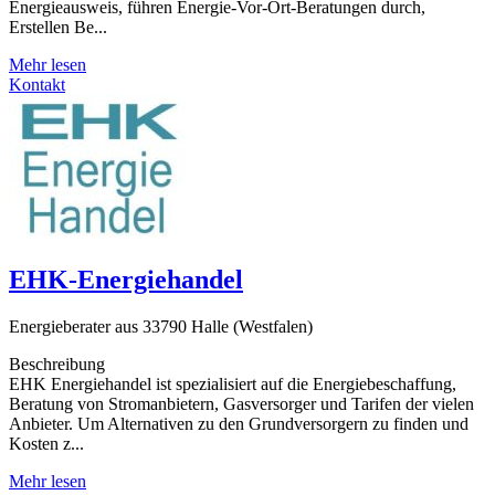
Energieausweis, führen Energie-Vor-Ort-Beratungen durch,
Erstellen Be...
Mehr lesen
Kontakt
EHK-Energiehandel
Energieberater aus 33790 Halle (Westfalen)
Beschreibung
EHK Energiehandel ist spezialisiert auf die Energiebeschaffung,
Beratung von Stromanbietern, Gasversorger und Tarifen der vielen
Anbieter. Um Alternativen zu den Grundversorgern zu finden und
Kosten z...
Mehr lesen