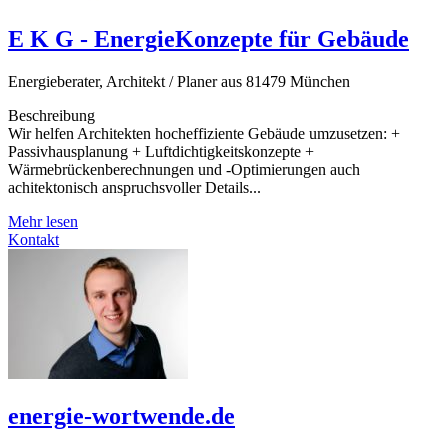
E K G - EnergieKonzepte für Gebäude
Energieberater, Architekt / Planer aus 81479 München
Beschreibung
Wir helfen Architekten hocheffiziente Gebäude umzusetzen: +
Passivhausplanung + Luftdichtigkeitskonzepte +
Wärmebrückenberechnungen und -Optimierungen auch
achitektonisch anspruchsvoller Details...
Mehr lesen
Kontakt
energie-wortwende.de