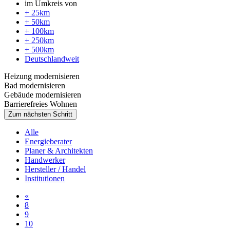
im Umkreis von
+ 25km
+ 50km
+ 100km
+ 250km
+ 500km
Deutschlandweit
Heizung modernisieren
Bad modernisieren
Gebäude modernisieren
Barrierefreies Wohnen
Zum nächsten Schritt
Alle
Energieberater
Planer & Architekten
Handwerker
Hersteller / Handel
Institutionen
«
8
9
10