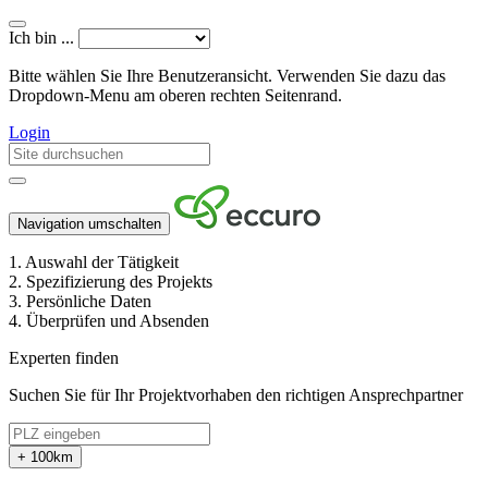
Ich bin ...
Bitte wählen Sie Ihre Benutzeransicht. Verwenden Sie dazu das
Dropdown-Menu am oberen rechten Seitenrand.
Login
Navigation umschalten
1.
Auswahl der Tätigkeit
2.
Spezifizierung des Projekts
3.
Persönliche Daten
4.
Überprüfen und Absenden
Experten finden
Suchen Sie für Ihr Projektvorhaben den richtigen Ansprechpartner
+ 100km