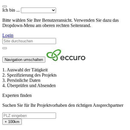
Ich bin ...
Bitte wählen Sie Ihre Benutzeransicht. Verwenden Sie dazu das
Dropdown-Menu am oberen rechten Seitenrand.
Login
Navigation umschalten
1.
Auswahl der Tätigkeit
2.
Spezifizierung des Projekts
3.
Persönliche Daten
4.
Überprüfen und Absenden
Experten finden
Suchen Sie für Ihr Projektvorhaben den richtigen Ansprechpartner
+ 100km