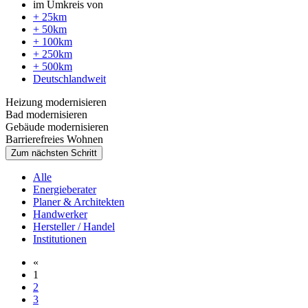
im Umkreis von
+ 25km
+ 50km
+ 100km
+ 250km
+ 500km
Deutschlandweit
Heizung modernisieren
Bad modernisieren
Gebäude modernisieren
Barrierefreies Wohnen
Zum nächsten Schritt
Alle
Energieberater
Planer & Architekten
Handwerker
Hersteller / Handel
Institutionen
«
1
2
3