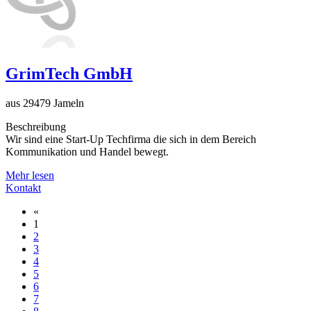
GrimTech GmbH
aus 29479 Jameln
Beschreibung
Wir sind eine Start-Up Techfirma die sich in dem Bereich
Kommunikation und Handel bewegt.
Mehr lesen
Kontakt
«
1
2
3
4
5
6
7