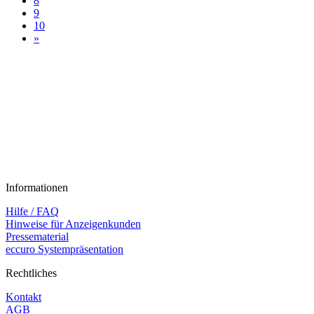
8
9
10
»
Informationen
Hilfe / FAQ
Hinweise für Anzeigenkunden
Pressematerial
eccuro Systempräsentation
Rechtliches
Kontakt
AGB