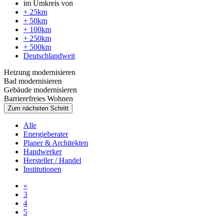
im Umkreis von
+ 25km
+ 50km
+ 100km
+ 250km
+ 500km
Deutschlandweit
Heizung modernisieren
Bad modernisieren
Gebäude modernisieren
Barrierefreies Wohnen
Zum nächsten Schritt
Alle
Energieberater
Planer & Architekten
Handwerker
Hersteller / Handel
Institutionen
«
3
4
5