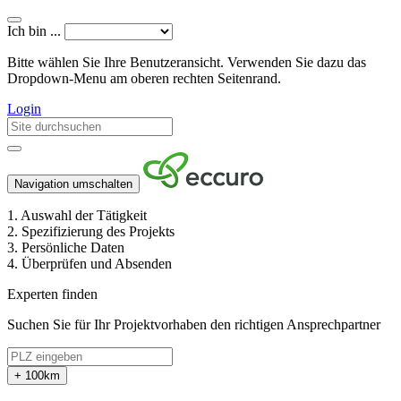
Ich bin ...
Bitte wählen Sie Ihre Benutzeransicht. Verwenden Sie dazu das
Dropdown-Menu am oberen rechten Seitenrand.
Login
Navigation umschalten
1.
Auswahl der Tätigkeit
2.
Spezifizierung des Projekts
3.
Persönliche Daten
4.
Überprüfen und Absenden
Experten finden
Suchen Sie für Ihr Projektvorhaben den richtigen Ansprechpartner
+ 100km